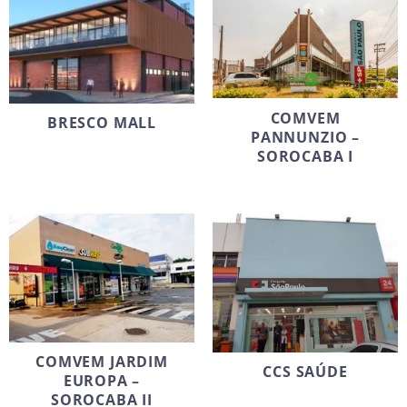
COMVEM
BRESCO MALL
PANNUNZIO –
SOROCABA I
COMVEM JARDIM
CCS SAÚDE
EUROPA –
SOROCABA II