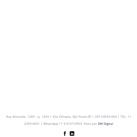
Rua Alvorada, 1289 - cj. 1303 | Vila Olímpia, São Paulo-SP | CEP 04550-004 | TEL: 11
2309-4001 | WhatsApp 11 9.9157-0953. Feito por
DW Digital