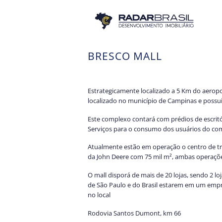
Skip
to
content
BRESCO MALL
Estrategicamente localizado a 5 Km do aerop
localizado no município de Campinas e possui
Este complexo contará com prédios de escritór
Serviços para o consumo dos usuários do co
Atualmente estão em operação o centro de tr
da John Deere com 75 mil m², ambas operaçõe
O mall disporá de mais de 20 lojas, sendo 2 
de São Paulo e do Brasil estarem em um empr
no local
Rodovia Santos Dumont, km 66